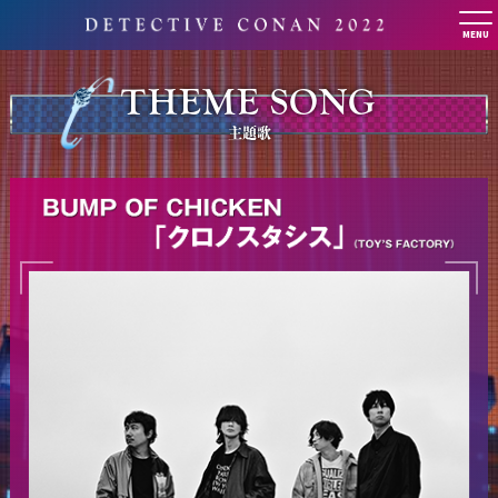
MENU
THEME SONG
主題歌